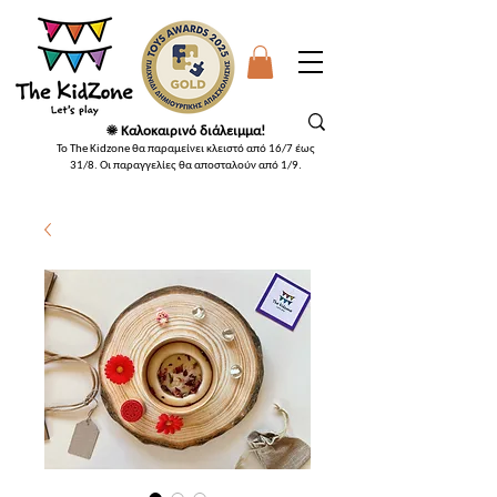
☀️ Καλοκαιρινό διάλειμμα!
Το The Kidzone θα παραμείνει κλειστό από 16/7 έως
31/8. Οι παραγγελίες θα αποσταλούν από 1/9
.