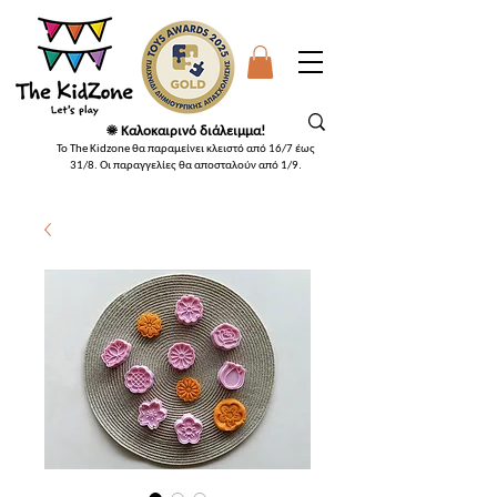
☀️ Καλοκαιρινό διάλειμμα!
Το The Kidzone θα παραμείνει κλειστό από 16/7 έως
31/8. Οι παραγγελίες θα αποσταλούν από 1/9
.