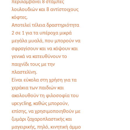
περιλαμβάνει 8 στάμπες
λουλουδιών και 8 αντίστοιχους
κόφτες.
Αποτελεί τέλεια δραστηριότητα
2 σε 1 για τα υπέροχα μικρά
μεγάλα μυαλά, που μπορούν να
σφραγίσουν και να κόψουν και
γενικά να κατευθύνουν το
παιχνίδι τους με την
πλαστελίνη.
Είναι εύκολα στη χρήση για τα
χεράκια των παιδιών και
ακολουθούν τη φιλοσοφία του
upcycling, καθώς μπορούν,
επίσης, να χρησιμοποιηθούν με
ζυμάρι ζαχαροπλαστικής και
μαγειρικής, πηλό, κινητική άμμο