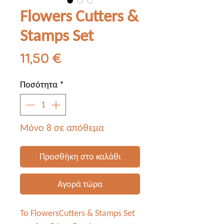
Flowers Cutters &
Stamps Set
Τιμή
11,50 €
Ποσότητα
*
Μόνο 8 σε απόθεμα
Προσθήκη στο καλάθι
Αγορά τώρα
Το FlowersCutters & Stamps Set