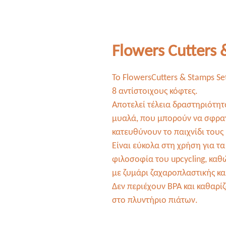
Flowers Cutters 
Το FlowersCutters & Stamps S
8 αντίστοιχους κόφτες.
Αποτελεί τέλεια δραστηριότητ
μυαλά, που μπορούν να σφραγί
κατευθύνουν το παιχνίδι τους 
Είναι εύκολα στη χρήση για τ
φιλοσοφία του upcycling, κα
με ζυμάρι ζαχαροπλαστικής και
Δεν περιέχουν BPA και καθαρί
στο πλυντήριο πιάτων.