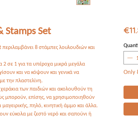
& Stamps Set
€11
Quanti
et περιλαμβάνει 8 στάμπες λουλουδιών και
α 2 σε 1 για τα υπέροχα μικρά μεγάλα
Only 8
σουν και να κόψουν και γενικά να
με την πλαστελίνη.
α χεράκια των παιδιών και ακολουθούν τη
θώς μπορούν, επίσης, να χρησιμοποιηθούν
 μαγειρικής, πηλό, κινητική άμμο και άλλα.
ζουν εύκολα με ζεστό νερό και σαπούνι ή