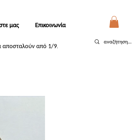
στε μας
Επικοινωνία
θα αποσταλούν από 1/9
.