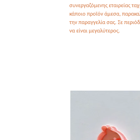
συνεργαζόμενης εταιρείας τα
κάποιο προϊόν άμεσα, παρακαλ
την παραγγελία σας. Σε περιό
να είναι μεγαλύτερος.
Related Products