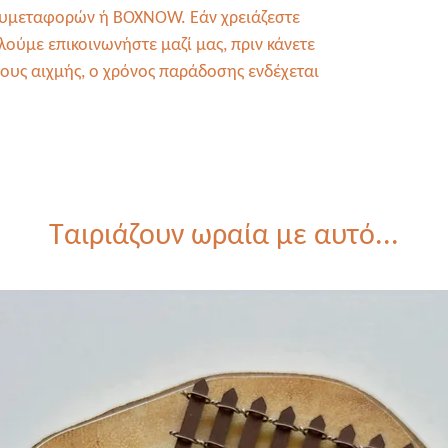
χυμεταφορών ή BOXNOW. Εάν χρειάζεστε
ούμε επικοινωνήστε μαζί μας, πριν κάνετε
δους αιχμής, ο χρόνος παράδοσης ενδέχεται
Ταιριάζουν ωραία με αυτό...