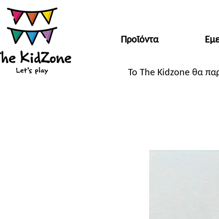
Προϊόντα
Εμε
Το The Kidzone θα πα