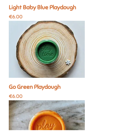
Light Baby Blue Playdough
Price
€6.00
Go Green Playdough
Price
€6.00