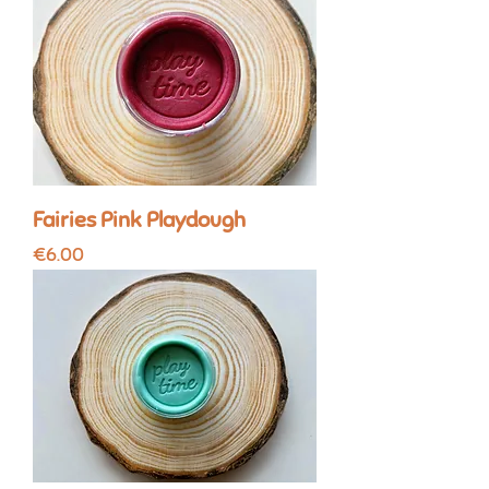
Fairies Pink Playdough
Price
€6.00