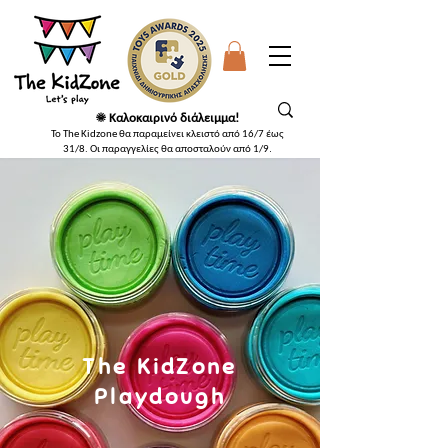
☀️ Καλοκαιρινό διάλειμμα!
Το The Kidzone θα παραμείνει κλειστό από 16/7 έως
31/8. Οι παραγγελίες θα αποσταλούν από 1/9
.
The KidZone
Playdough