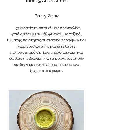
Tools & Accessories
Party Zone
Η χειροποίητη σπιτική μας πλαστελίνη
φτιάχνεται με 100% φυσικά, μη τοξικά,
ύψιστης ποιότητας συστατικά τροφίμων και
ζαχαροπλαστικής και έχει λάβει
πιστοποιητικό CE. Είναι πολύ μαλακή και
εύπλαστη, ιδανική για τα μικρά χέρια των
παιδιών και κάθε χρώμα της έχει ενα
ξεχωριστό άρωμα.