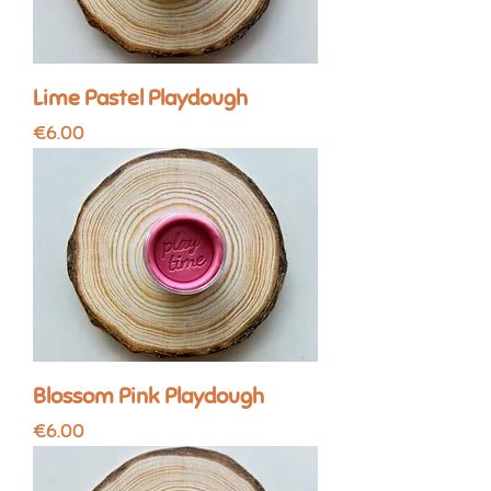
Lime Pastel Playdough
Price
€6.00
Blossom Pink Playdough
Price
€6.00