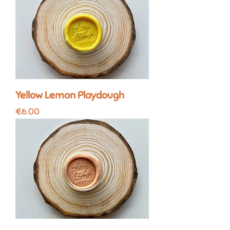
Yellow Lemon Playdough
Price
€6.00