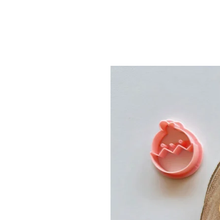
Related Products