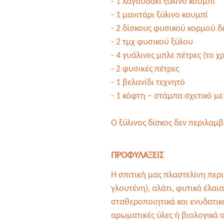
- 1 λαγουδάκι ξύλινο κουμπί
- 1 μανιτάρι ξύλινο κουμπί
- 2 δίσκους φυσικού κορμού δ
-
2
τμχ
φυσικού ξύλου
- 4 γυάλινες μπλε πέτρες (το 
- 2 φυσικές πέτρες
- 1 βελανίδι τεχνητό
- 1 κόφτη – στάμπα σχετικό με
Ο ξύλινος δίσκος δεν περιλαμβ
ΠΡΟΦΥΛΑΞΕΙΣ
Η σπιτική μας πλαστελίνη περιέ
γλουτένη), αλάτι, φυτικά έλαι
σταθεροποιητικά και ενυδατικ
αρωματικές ύλες ή βιολογικά 