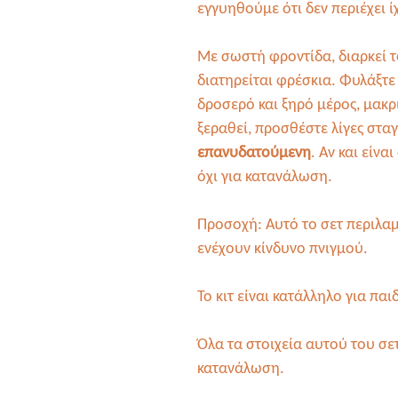
εγγυηθούμε ότι δεν περιέχει 
Με σωστή φροντίδα, διαρκεί τ
διατηρείται φρέσκια. Φυλάξτε 
δροσερό και ξηρό μέρος, μακ
ξεραθεί, προσθέστε λίγες στα
επανυδατούμενη
. Αν και είνα
όχι για κατανάλωση.
Προσοχή: Αυτό το σετ περιλαμ
ενέχουν κίνδυνο πνιγμού.
Το κιτ είναι κατάλληλο για παι
Όλα τα στοιχεία αυτού του σετ 
κατανάλωση.