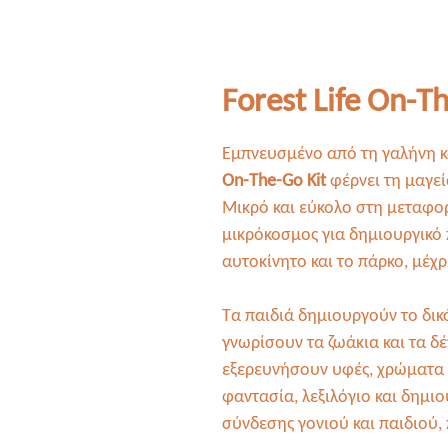
Forest Life On-T
Εμπνευσμένο από τη γαλήνη κ
On-The-Go Kit
φέρνει τη μαγεί
Μικρό και εύκολο στη μεταφορ
μικρόκοσμος για δημιουργικό π
αυτοκίνητο και το πάρκο, μέχρ
Τα παιδιά δημιουργούν το δικ
γνωρίσουν τα ζωάκια και τα δέ
εξερευνήσουν υφές, χρώματα κ
φαντασία, λεξιλόγιο και δημιο
σύνδεσης γονιού και παιδιού,