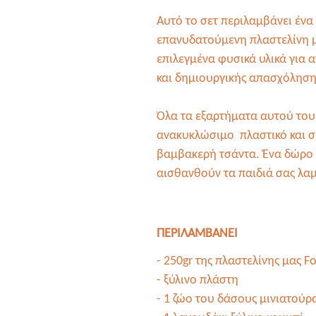
Αυτό το σετ περιλαμβάνει ένα 
επανυδατούμενη πλαστελίνη μα
επιλεγμένα φυσικά υλικά για 
και δημιουργικής απασχόληση
Όλα τα εξαρτήματα αυτού του 
ανακυκλώσιμο πλαστικό και 
βαμβακερή τσάντα. Ένα δώρο 
αισθανθούν τα παιδιά σας λαμ
ΠΕΡΙΛΑΜΒΑΝΕΙ
- 250gr της πλαστελίνης μας F
- ξύλινο πλάστη
- 1 ζώο του δάσους μινιατούρα