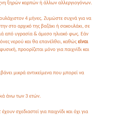
ίχνη ξηρών καρπών ή άλλων αλλεργιογόνων.
ουλάχιστον 4 μήνες. Ζυμώστε συχνά για να
την στο αρχικό της βαζάκι ή σακουλάκι, σε
ριά από υγρασία & άμεσο ηλιακό φως. Εάν
γόνες νερού και θα επανέλθει, καθώς
είναι
ι φυσική, προορίζεται μόνο για παιχνίδι και
βάνει μικρά αντικείμενα που μπορεί να
διά άνω των 3 ετών.
έχουν σχεδιαστεί για παιχνίδι και όχι για