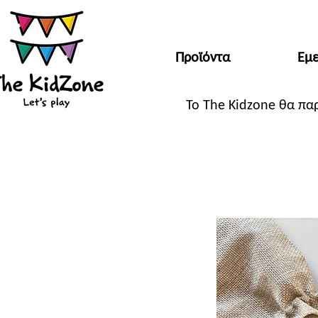
Προϊόντα
Εμε
Το The Kidzone θα πα