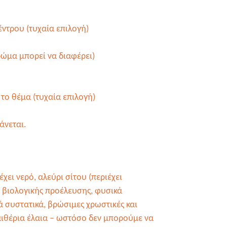
έντρου
(τυχαία επιλογή)
χρώμα μπορεί να διαφέρει)
 το θέμα (τυχαία επιλογή)
άνεται.
χει νερό, αλεύρι σίτου (περιέχει
α βιολογικής προέλευσης, φυσικά
ά συστατικά, βρώσιμες χρωστικές και
αιθέρια έλαια – ωστόσο δεν μπορούμε να