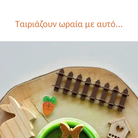
Ταιριάζουν ωραία με αυτό...