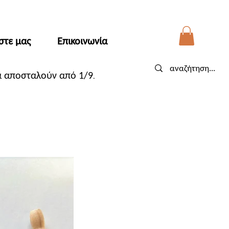
στε μας
Επικοινωνία
θα αποσταλούν από 1/9
.