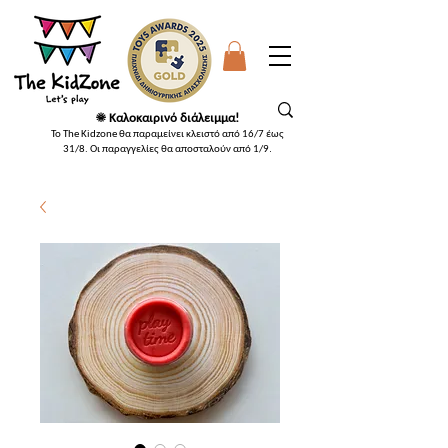
☀️ Καλοκαιρινό διάλειμμα!
Το The Kidzone θα παραμείνει κλειστό από 16/7 έως
31/8. Οι παραγγελίες θα αποσταλούν από 1/9
.