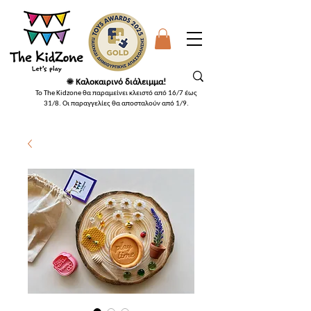
☀️ Καλοκαιρινό διάλειμμα!
Το The Kidzone θα παραμείνει κλειστό από 16/7 έως
31/8. Οι παραγγελίες θα αποσταλούν από 1/9
.