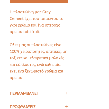
Η πλαστελίνη μας Grey
Cement έχει του τσιμέντου το
γκρι χρώμα και ένα υπέροχο
άρωμα tutti fruti.
Όλες μας οι πλαστελίνες είναι
100% χειροποίητες, σπιτικές, μη
τοξικές και εξαιρετικά μαλακές
και εύπλαστες, ενώ κάθε μία
έχει ένα ξεχωριστό χρώμα και
άρωμα.
ΠΕΡΙΛΑΜΒΑΝΕΙ
200gr της πλαστελίνης μας, σε
ΠΡΟΦΥΛΑΞΕΙΣ