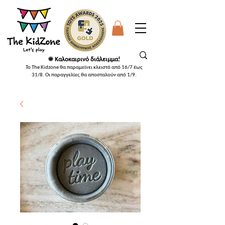
☀️ Καλοκαιρινό διάλειμμα!
Το The Kidzone θα παραμείνει κλειστό από 16/7 έως
31/8. Οι παραγγελίες θα αποσταλούν από 1/9
.