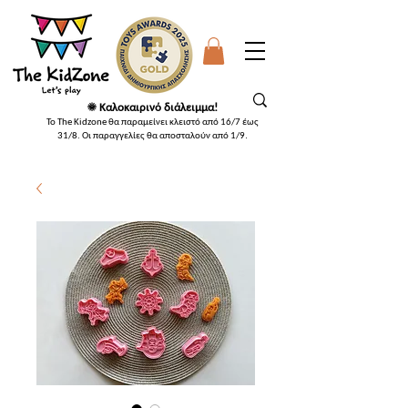
☀️ Καλοκαιρινό διάλειμμα!
Το The Kidzone θα παραμείνει κλειστό από 16/7 έως
31/8. Οι παραγγελίες θα αποσταλούν από 1/9
.