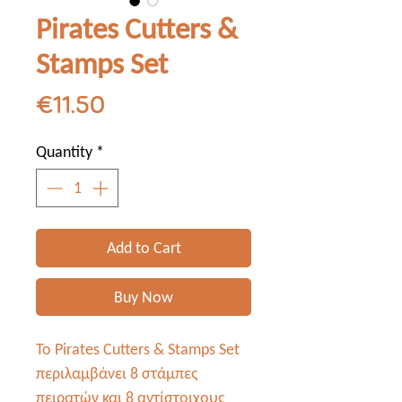
Pirates Cutters &
Stamps Set
Price
€11.50
Quantity
*
Add to Cart
Buy Now
Το Pirates Cutters & Stamps Set
περιλαμβάνει 8 στάμπες
πειρατών και 8 αντίστοιχους